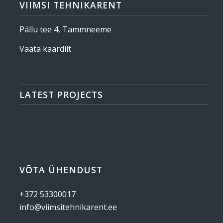
VIIMSI TEHNIKARENT
Pällu tee 4, Tammneeme
Vaata kaardilt
LATEST PROJECTS
VÕTA ÜHENDUST
+372 53300017
info@viimsitehnikarent.ee