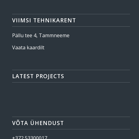
VIIMSI TEHNIKARENT
Pällu tee 4, Tammneeme
Vaata kaardilt
LATEST PROJECTS
VÕTA ÜHENDUST
+372 53300017